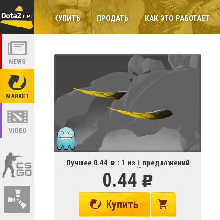
КУПИТЬ
ПРОДАТЬ
КАК ЭТО РАБОТАЕТ
NEWS
MARKET
VIDEO
Лучшее 0.44
: 1 из
1
предложений
0.44
Купить