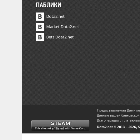
ПАБЛИКИ
Dota2.net
Market Dota2.net
Bets Dota2.net
Предоставляемая Вами пер
Данные вашей банковской 
Все операции с платежными
Dota2.net © 2013 – 2026,